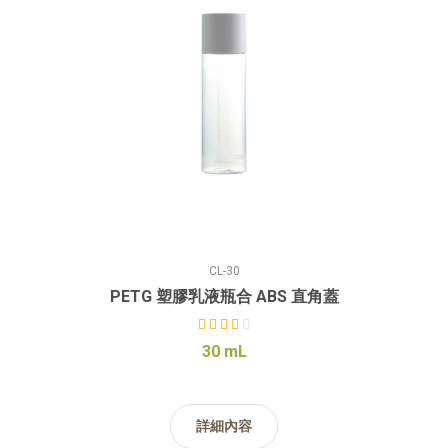
CL-30
PETG 塑膠乳液瓶合 ABS 直角蓋
30 mL
詳細內容