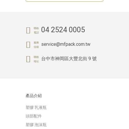
04 2524 0005
聯絡
電話
服務
service@mfpack.com.tw
信箱
聯絡
台中市神岡區大豐北街 9 號
地址
產品介紹
塑膠 乳液瓶
頭部配件
塑膠 泡沫瓶