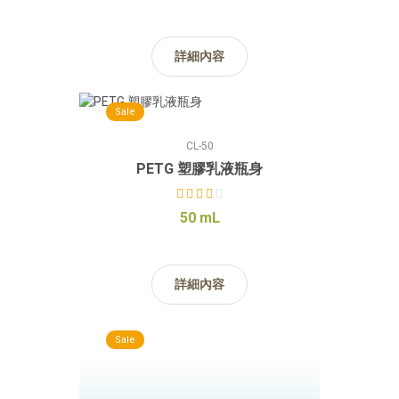
詳細內容
Sale
CL-50
PETG 塑膠乳液瓶身
50 mL
詳細內容
Sale