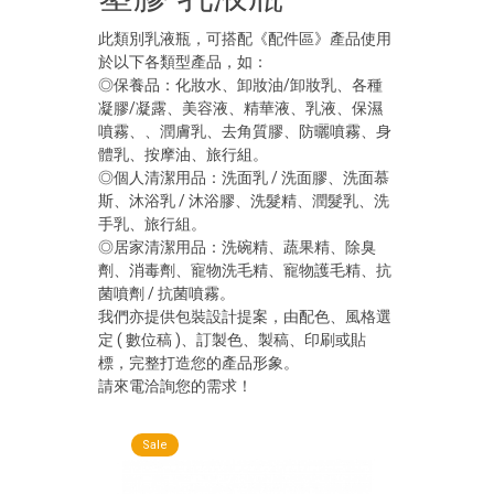
此類別乳液瓶，可搭配《配件區》產品使用
於以下各類型產品，如：
◎保養品：化妝水、卸妝油/卸妝乳、各種
凝膠/凝露、美容液、精華液、乳液、保濕
噴霧、、潤膚乳、去角質膠、防曬噴霧、身
體乳、按摩油、旅行組。
◎個人清潔用品：洗面乳 / 洗面膠、洗面慕
斯、沐浴乳 / 沐浴膠、洗髮精、潤髮乳、洗
手乳、旅行組。
◎居家清潔用品：洗碗精、蔬果精、除臭
劑、消毒劑、寵物洗毛精、寵物護毛精、抗
菌噴劑 / 抗菌噴霧。
我們亦提供包裝設計提案，由配色、風格選
定 ( 數位稿 )、訂製色、製稿、印刷或貼
標，完整打造您的產品形象。
請來電洽詢您的需求！
Sale