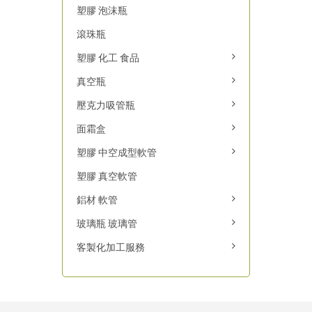
塑膠 泡沫瓶
滾珠瓶
塑膠 化工 食品
真空瓶
壓克力吸管瓶
面霜盒
塑膠 中空成型軟管
塑膠 真空軟管
鋁材 軟管
玻璃瓶 玻璃管
客製化加工服務