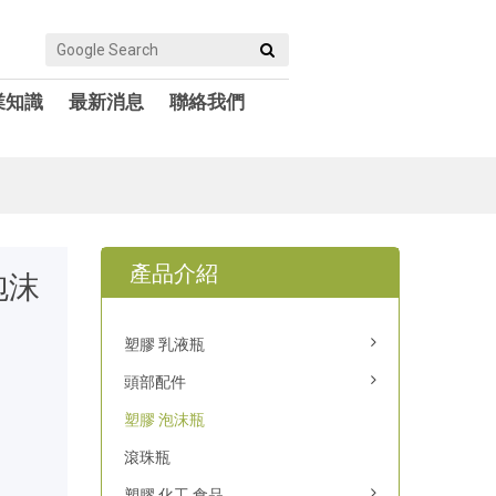
業知識
最新消息
聯絡我們
產品介紹
膠泡沫
塑膠 乳液瓶
頭部配件
塑膠 泡沫瓶
滾珠瓶
塑膠 化工 食品