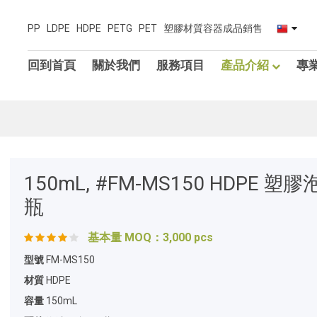
PP LDPE HDPE PETG PET 塑膠材質容器成品銷售
回到首頁
關於我們
服務項目
產品介紹
專
150mL, #FM-MS150 HDPE 塑
瓶
基本量 MOQ：3,000 pcs
型號
FM-MS150
材質
HDPE
容量
150mL