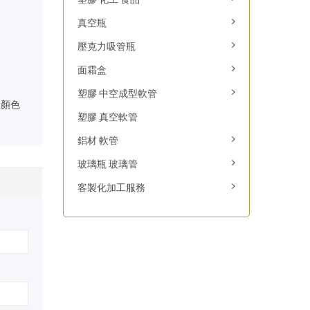
真空瓶
壓克力吸管瓶
面霜盒
塑膠 中空成型軟管
 依顏色
塑膠 真空軟管
鋁材 軟管
玻璃瓶 玻璃管
客製化加工服務