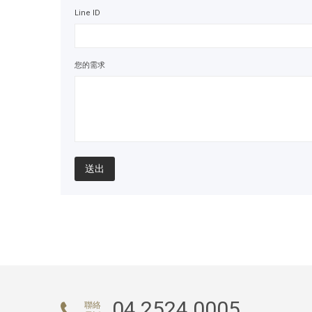
Line ID
您的需求
送出
04 2524 0005
聯絡