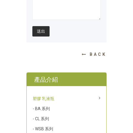
送出
BACK
產品介紹
塑膠 乳液瓶
- BA 系列
- CL 系列
- WSB 系列