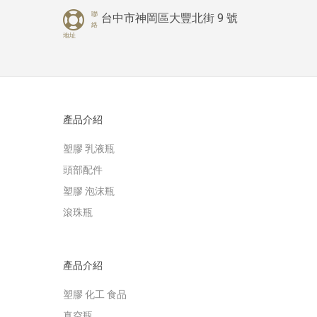
聯
台中市神岡區大豐北街 9 號
絡
地址
產品介紹
塑膠 乳液瓶
頭部配件
塑膠 泡沫瓶
滾珠瓶
產品介紹
塑膠 化工 食品
真空瓶