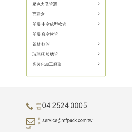
壓克力吸管瓶
面霜盒
塑膠 中空成型軟管
塑膠 真空軟管
鋁材 軟管
玻璃瓶 玻璃管
客製化加工服務
04 2524 0005
聯絡
電話
服
service@mfpack.com.tw
務
信箱