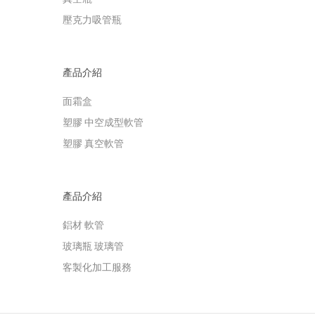
壓克力吸管瓶
產品介紹
面霜盒
塑膠 中空成型軟管
塑膠 真空軟管
產品介紹
鋁材 軟管
玻璃瓶 玻璃管
客製化加工服務