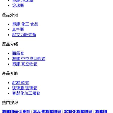
塑膠 泡沫瓶
滾珠瓶
產品介紹
塑膠 化工 食品
真空瓶
壓克力吸管瓶
產品介紹
面霜盒
塑膠 中空成型軟管
塑膠 真空軟管
產品介紹
鋁材 軟管
玻璃瓶 玻璃管
客製化加工服務
熱門搜尋
塑膠噴頭供應商
|
高品質塑膠噴頭
|
客製化塑膠噴頭
|
塑膠噴