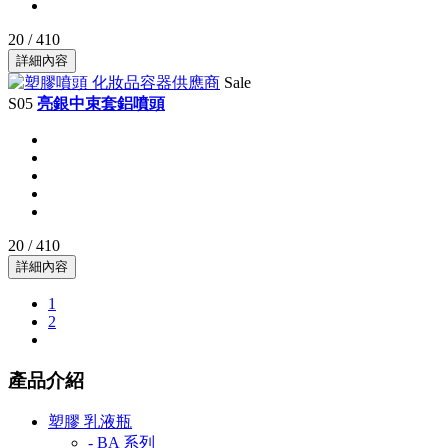
20 / 410
詳細內容
Sale
S05
亮銀中束套鋁噴頭
20 / 410
詳細內容
1
2
產品介紹
塑膠 乳液瓶
- BA 系列