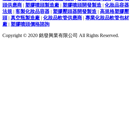
頭供應商
|
塑膠噴頭製造廠
|
塑膠噴頭開發製造
|
化妝品容器
法規
|
客製化妝品容器
|
塑膠壓頭器開發製造
|
高規格塑膠壓
頭
|
真空瓶製造廠
|
化妝品軟管供應商
|
專業化妝品軟管包材
廠
|
塑膠噴頭價格諮詢
Copyright © 2020 銘發興業有限公司 All Rights Reserved.