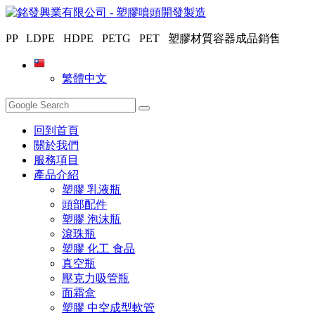
PP LDPE HDPE PETG PET 塑膠材質容器成品銷售
繁體中文
回到首頁
關於我們
服務項目
產品介紹
塑膠 乳液瓶
頭部配件
塑膠 泡沫瓶
滾珠瓶
塑膠 化工 食品
真空瓶
壓克力吸管瓶
面霜盒
塑膠 中空成型軟管