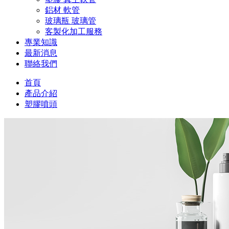
鋁材 軟管
玻璃瓶 玻璃管
客製化加工服務
專業知識
最新消息
聯絡我們
首頁
產品介紹
塑膠噴頭