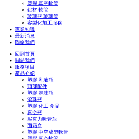
塑膠 真空軟管
鋁材 軟管
玻璃瓶 玻璃管
客製化加工服務
專業知識
最新消息
聯絡我們
回到首頁
關於我們
服務項目
產品介紹
塑膠 乳液瓶
頭部配件
塑膠 泡沫瓶
滾珠瓶
塑膠 化工 食品
真空瓶
壓克力吸管瓶
面霜盒
塑膠 中空成型軟管
塑膠 真空軟管