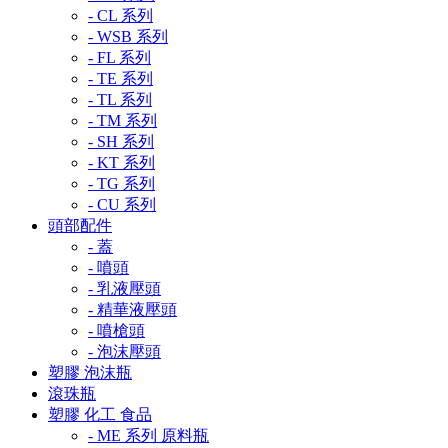
- CL 系列
- WSB 系列
- FL 系列
- TE 系列
- TL 系列
- TM 系列
- SH 系列
- KT 系列
- TG 系列
- CU 系列
頭部配件
- 蓋
- 噴頭
- 乳液壓頭
- 精華液壓頭
- 噴槍頭
- 泡沫壓頭
塑膠 泡沫瓶
滾珠瓶
塑膠 化工 食品
- ME 系列 原料瓶